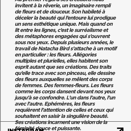
invitent à la rêverie, un imaginaire rempli
de fleurs et de douceur. Son habileté à
déceler la beauté qui l’entoure lui prodigue
un sens esthétique unique. Mais quand on
lit entre les lignes, c’est le surréalisme et
des métaphores engagées qui s’ouvrent
sous nos yeux. Depuis plusieurs années, le
travail de Natacha Bird s’attache à un motif
en particulier : les fleurs. Allégories
multiples et plurielles, elles habitent son
esprit autant que ses créations. Des traits
qu’elle trace avec son pinceau, elle dessine
des fleurs auxquelles se mêlent des corps
de femmes. Des femmes-fleurs. Les fleurs
comme les corps dansent devant nos yeux
jusqu’à se confondre. L’un dans l’autre, l’un
avec l’autre. Ephémères, les fleurs
requièrent l’attention de celles et ceux qui
souhaitent en saisir la singulière beauté.
Ses créations incarnent une vision de la
féminité douce et puissante.
INSTAGRAM