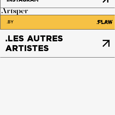
.BY
.LES AUTRES
ARTISTES